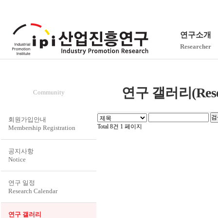
연구소개
Researcher
회원/서식
연구 갤러리(Resear
Community
회원가입안내
Total 8건
1 페이지
Membership Registration
공지사항
Notice
연구 일정
Research Calendar
연구 갤러리