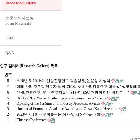
Research Gallery
논문서식자료실
Form Materials
FAQ
Q&A
연구 갤러리(Research Gallery) 목록
번호
8
2026년 제4회 KCI 산업진흥연구 학술상 및 논문상 시상식
7
미래 산업 주도할 연구자 발굴, 제3회 KCI 산업진흥연구 학술상’ 성황리에
6
"산업진흥연구, 우수 연구자들 시상하며 ESG 경영의 미래 비전 제시"
5
(KCI) je2hoe “san-eobjinheung-yeongunonmunsang” sisang
4
Opening of the 1st Smart 4th Industry Academic Awards
3
‘Industrial Promotion Academic Award’ and ‘Gosan Kang Hyeon-…
2
2023년 제1회 우수학술논문 심사 및 시상식’을 개최
1
Chinese Conference
개인정보