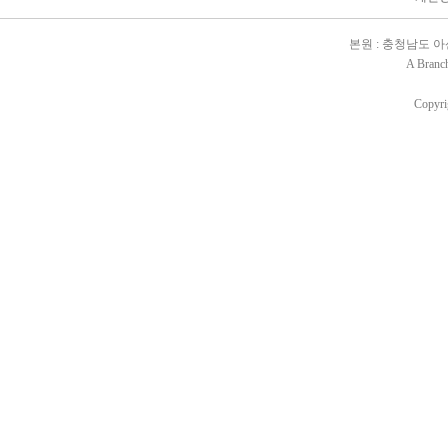
본원 : 충청남도 아산시 배
A Branc
Copyri