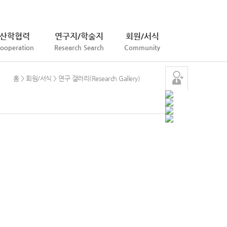
HOME
SIGN UP
LOGIN
SITEMAP
산학협력
연구지/학술지
회원/서식
ooperation
Research Search
Community
홈 > 회원/서식 > 연구 갤러리(Research Gallery)