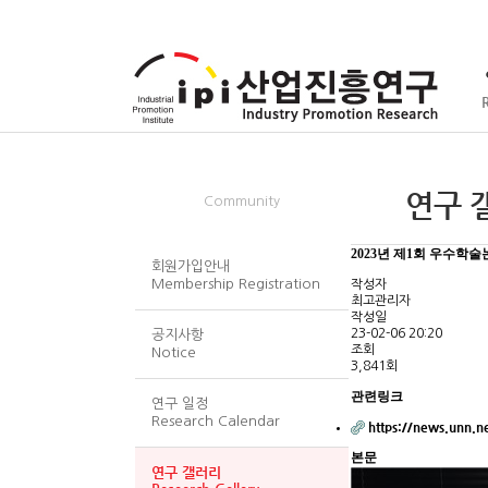
회원/서식
연구 갤러
Community
2023년 제1회 우수학술
회원가입안내
Membership Registration
작성자
최고관리자
작성일
23-02-06 20:20
공지사항
조회
Notice
3,841회
관련링크
연구 일정
Research Calendar
https://news.unn.n
본문
연구 갤러리