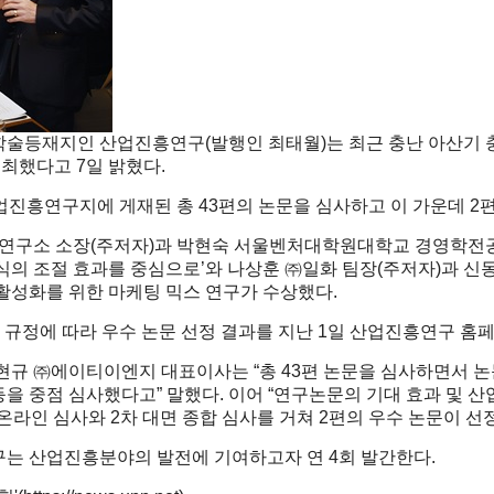
학술등재지인 산업진흥연구(발행인 최태월)는 최근 충난 아산기 
개최했다고 7일 밝혔다.
 산업진흥연구지에 게재된 총 43편의 논문을 심사하고 이 가운데 
구소 소장(주저자)과 박현숙 서울벤처대학원대학교 경영학전공 교
인식의 조절 효과를 중심으로’와 나상훈 ㈜일화 팀장(주저자)과
 활성화를 위한 마케팅 믹스 연구가 수상했다.
 규정에 따라 우수 논문 선정 결과를 지난 1일 산업진흥연구 홈
 ㈜에이티이엔지 대표이사는 “총 43편 논문을 심사하면서 논문
등을 중점 심사했다고” 말했다. 이어 “연구논문의 기대 효과 및 
 온라인 심사와 2차 대면 종합 심사를 거쳐 2편의 우수 논문이 선
는 산업진흥분야의 발전에 기여하고자 연 4회 발간한다.