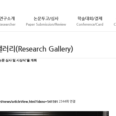
연구소개
논문투고/심사
학술대회/결제
Researcher
Paper Submission/Review
Conference/Card
C
리(Research Gallery)
논문 심사 및 시상식’을 개최
et/news/articleView.html?idxno=541591
2344회 연결