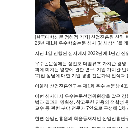
[한국대학신문 정혜정 기자] 산업진흥원 산하 
23년 제1회 우수학술논문 심사 및 시상식’을 
지난 1일 진행된 심사에서 2022년에 1년간
우수논문상에는 정진호 더밸류즈 가치관 경영 연
과에 미치는 영향에 관한 연구: 기업 가치관 
‘기업 상담에 대한 기업 경영 전문가의 인식과
아울러 산업진흥연구는 제1회 우수 논문상 4조
이번 심사에서 우수논문선정위원장을 맡은 강현규
법과 결과의 명확성, 참고문헌 인용의 적합성 
교수 등 관련 분야 전문가 7인으로 구성해 1차
한편 산업진흥원의 학술등재지인 산업진흥연구