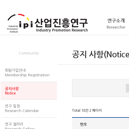
연구소개
Researcher
회원/서식
공지 사항(Notice
Community
회원가입안내
Membership Registration
공지사항
Notice
연구 일정
Research Calendar
Total 18건
2 페이지
번호
연구 갤러리
Research Gallery