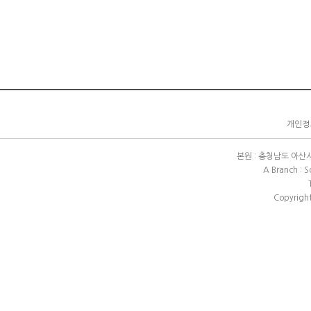
개인정보
본원 : 충청남도 아산시 배방
A Branch : 
Copyright