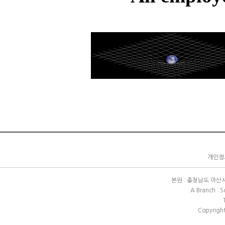
개인정보
본원 : 충청남도 아산시 배방
A Branch : 
Copyright