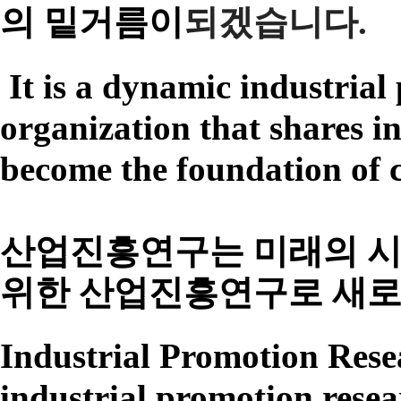
의 밑거름
이
되겠습니다.
It is a dynamic industria
organization that shares i
become the foundation of 
산업진흥연구는 미래
의 
위한 산업진흥연구로 새로
Industrial Promotion Resea
industrial promotion resea