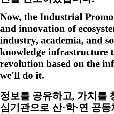
Now, the Industrial Promot
and innovation of ecosyste
industry, academia, and so
knowledge infrastructure t
revolution based on the in
we
'll do it.
정보를 공유하고, 가치를
심기관으로 산·학·연 공