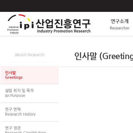
연구소개
Researcher
연구소개
인사말 (Greeting
About Research
인사말
Greetings
설립 취지 및 목적
ipi Purpose
연구 연혁
Research History
연구 정관
Research Constitution