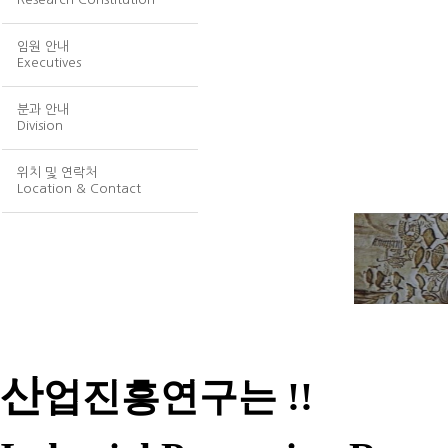
임원 안내
Executives
분과 안내
Division
위치 및 연락처
Location & Contact
산
업진흥연구는 !!