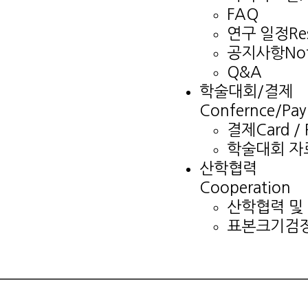
FAQ
연구 일정
Re
공지사항
No
Q&A
학술대회/결제
Confernce/Pay
결제
Card / 
학술대회 자
산학협력
Cooperation
산학협력 및
표본크기검