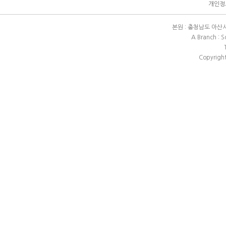
개인정보
본원 : 충청남도 아산시 배방
A Branch : 
Copyright